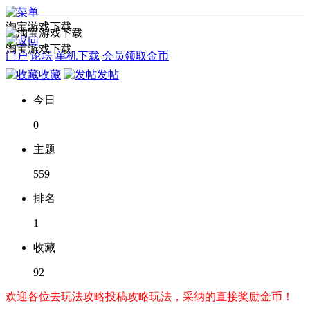
淘宝游戏下载
淘宝游戏下载
门户
论坛
单机下载
会员领取金币
收藏
发帖
今日
0
主题
559
排名
1
收藏
92
欢迎各位去玩法攻略投稿攻略玩法，采纳的直接奖励金币！