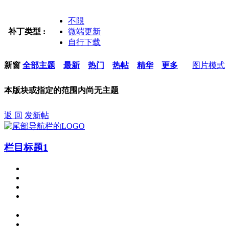
不限
补丁类型 :
微端更新
自行下载
新窗
全部主题
最新
热门
热帖
精华
更多
图片模式
本版块或指定的范围内尚无主题
返 回
发新帖
栏目标题1