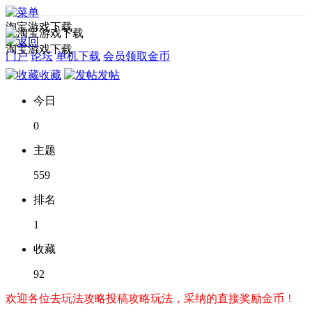
淘宝游戏下载
淘宝游戏下载
门户
论坛
单机下载
会员领取金币
收藏
发帖
今日
0
主题
559
排名
1
收藏
92
欢迎各位去玩法攻略投稿攻略玩法，采纳的直接奖励金币！