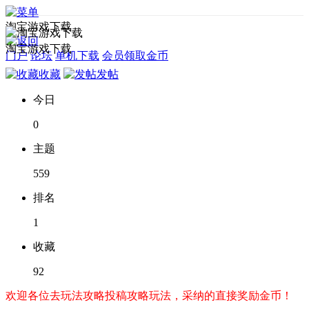
淘宝游戏下载
淘宝游戏下载
门户
论坛
单机下载
会员领取金币
收藏
发帖
今日
0
主题
559
排名
1
收藏
92
欢迎各位去玩法攻略投稿攻略玩法，采纳的直接奖励金币！