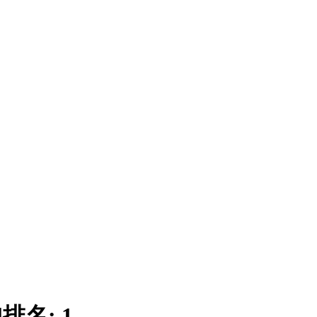
|
排名:
1