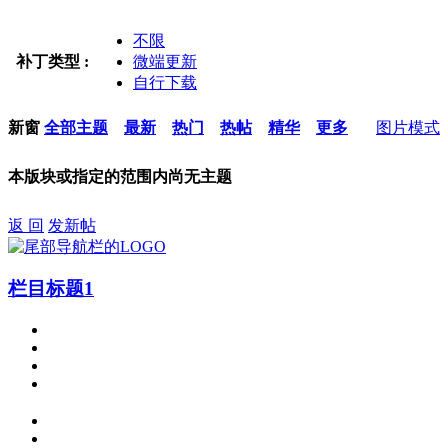
不限
补丁类型 :
微端更新
自行下载
新窗
全部主题
最新
热门
热帖
精华
更多
图片模式
本版块或指定的范围内尚无主题
返 回
发新帖
栏目标题1