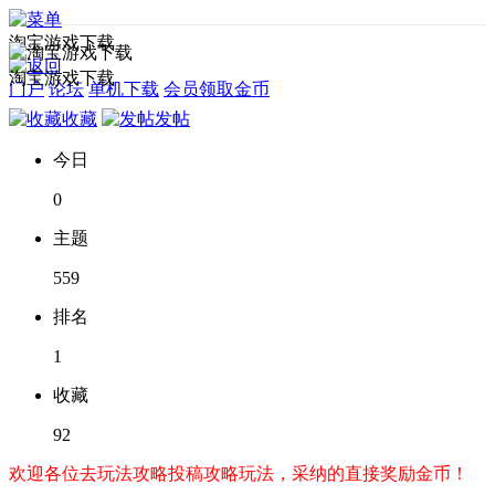
淘宝游戏下载
淘宝游戏下载
门户
论坛
单机下载
会员领取金币
收藏
发帖
今日
0
主题
559
排名
1
收藏
92
欢迎各位去玩法攻略投稿攻略玩法，采纳的直接奖励金币！