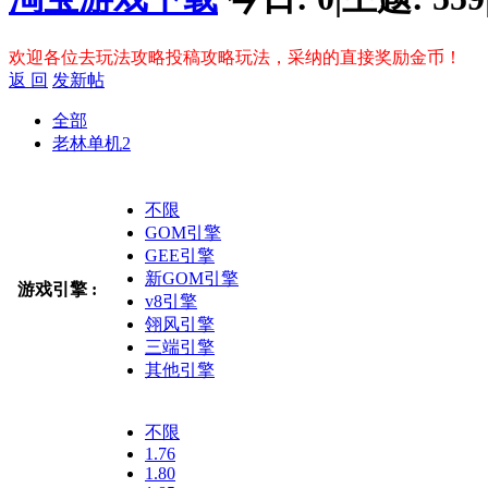
欢迎各位去玩法攻略投稿攻略玩法，采纳的直接奖励金币！
返 回
发新帖
全部
老林单机
2
不限
GOM引擎
GEE引擎
新GOM引擎
游戏引擎 :
v8引擎
翎风引擎
三端引擎
其他引擎
不限
1.76
1.80