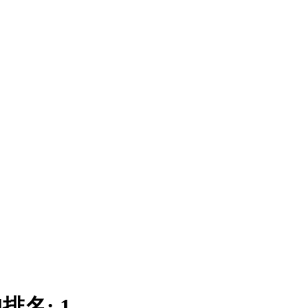
|
排名:
1