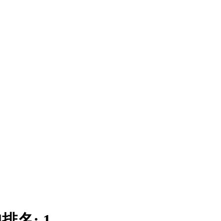
|
排名:
1