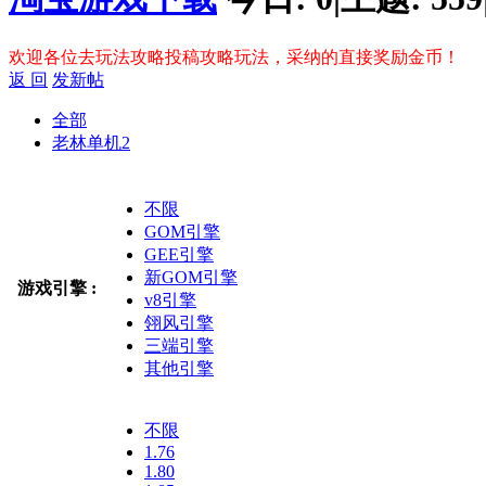
欢迎各位去玩法攻略投稿攻略玩法，采纳的直接奖励金币！
返 回
发新帖
全部
老林单机
2
不限
GOM引擎
GEE引擎
新GOM引擎
游戏引擎 :
v8引擎
翎风引擎
三端引擎
其他引擎
不限
1.76
1.80