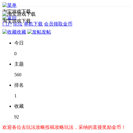
淘宝游戏下载
淘宝游戏下载
门户
论坛
单机下载
会员领取金币
收藏
发帖
今日
0
主题
560
排名
1
收藏
92
欢迎各位去玩法攻略投稿攻略玩法，采纳的直接奖励金币！