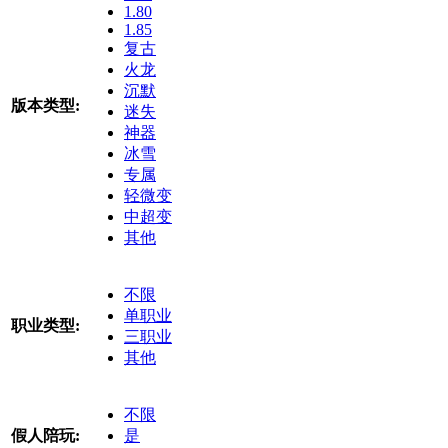
1.80
1.85
复古
火龙
沉默
版本类型:
迷失
神器
冰雪
专属
轻微变
中超变
其他
不限
单职业
职业类型:
三职业
其他
不限
假人陪玩:
是