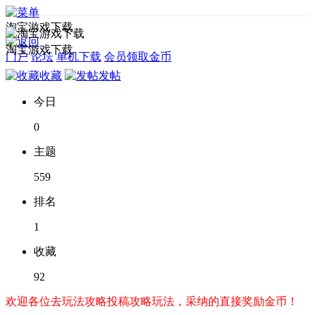
淘宝游戏下载
淘宝游戏下载
门户
论坛
单机下载
会员领取金币
收藏
发帖
今日
0
主题
559
排名
1
收藏
92
欢迎各位去玩法攻略投稿攻略玩法，采纳的直接奖励金币！