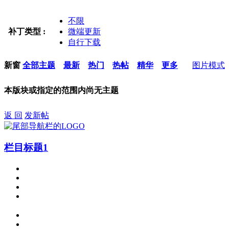
不限
补丁类型 :
微端更新
自行下载
新窗
全部主题
最新
热门
热帖
精华
更多
图片模式
本版块或指定的范围内尚无主题
返 回
发新帖
栏目标题1