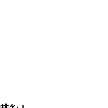
|
排名:
1