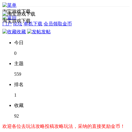
淘宝游戏下载
淘宝游戏下载
门户
论坛
单机下载
会员领取金币
收藏
发帖
今日
0
主题
559
排名
1
收藏
92
欢迎各位去玩法攻略投稿攻略玩法，采纳的直接奖励金币！