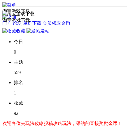
淘宝游戏下载
淘宝游戏下载
门户
论坛
单机下载
会员领取金币
收藏
发帖
今日
0
主题
559
排名
1
收藏
92
欢迎各位去玩法攻略投稿攻略玩法，采纳的直接奖励金币！