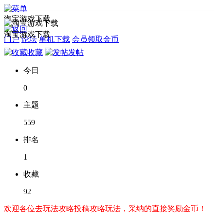
淘宝游戏下载
淘宝游戏下载
门户
论坛
单机下载
会员领取金币
收藏
发帖
今日
0
主题
559
排名
1
收藏
92
欢迎各位去玩法攻略投稿攻略玩法，采纳的直接奖励金币！