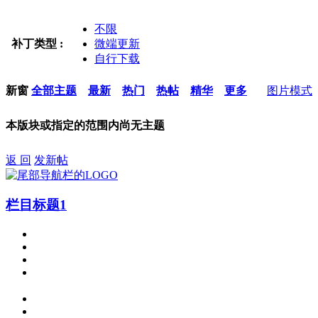
不限
补丁类型 :
微端更新
自行下载
新窗
全部主题
最新
热门
热帖
精华
更多
图片模式
本版块或指定的范围内尚无主题
返 回
发新帖
栏目标题1