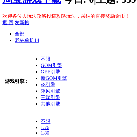
欢迎各位去玩法攻略投稿攻略玩法，采纳的直接奖励金币！
返 回
发新帖
全部
老林单机
14
不限
GOM引擎
GEE引擎
新GOM引擎
游戏引擎 :
v8引擎
翎风引擎
三端引擎
其他引擎
不限
1.76
1.80