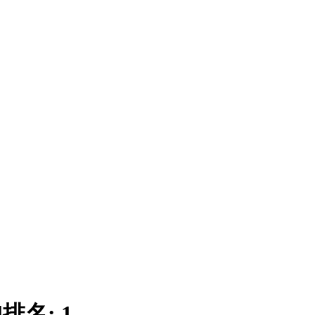
|
排名:
1