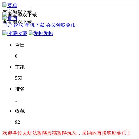
淘宝游戏下载
淘宝游戏下载
门户
论坛
单机下载
会员领取金币
收藏
发帖
今日
0
主题
559
排名
1
收藏
92
欢迎各位去玩法攻略投稿攻略玩法，采纳的直接奖励金币！