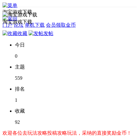
淘宝游戏下载
淘宝游戏下载
门户
论坛
单机下载
会员领取金币
收藏
发帖
今日
0
主题
559
排名
1
收藏
92
欢迎各位去玩法攻略投稿攻略玩法，采纳的直接奖励金币！