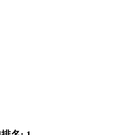
|
排名:
1