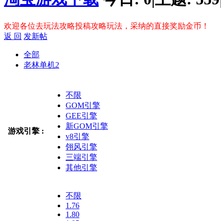
欢迎各位去玩法攻略投稿攻略玩法，采纳的直接奖励金币！
返 回
发新帖
全部
老林单机
2
不限
GOM引擎
GEE引擎
新GOM引擎
游戏引擎 :
v8引擎
翎风引擎
三端引擎
其他引擎
不限
1.76
1.80