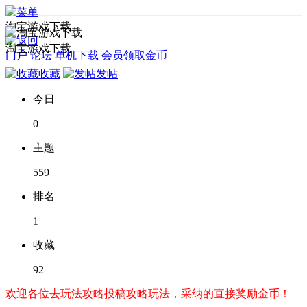
淘宝游戏下载
淘宝游戏下载
门户
论坛
单机下载
会员领取金币
收藏
发帖
今日
0
主题
559
排名
1
收藏
92
欢迎各位去玩法攻略投稿攻略玩法，采纳的直接奖励金币！