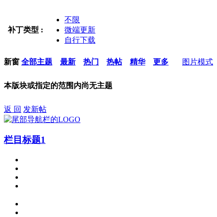
不限
补丁类型 :
微端更新
自行下载
新窗
全部主题
最新
热门
热帖
精华
更多
图片模式
本版块或指定的范围内尚无主题
返 回
发新帖
栏目标题1