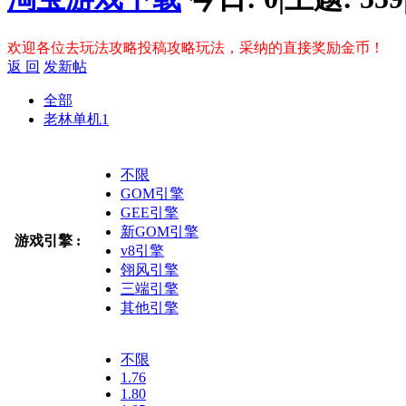
欢迎各位去玩法攻略投稿攻略玩法，采纳的直接奖励金币！
返 回
发新帖
全部
老林单机
1
不限
GOM引擎
GEE引擎
新GOM引擎
游戏引擎 :
v8引擎
翎风引擎
三端引擎
其他引擎
不限
1.76
1.80