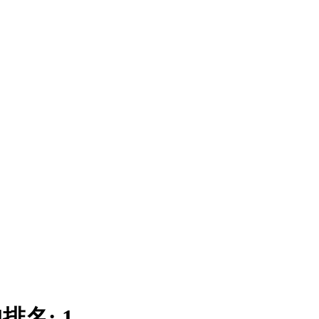
|
排名:
1