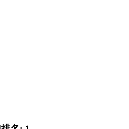
|
排名:
1