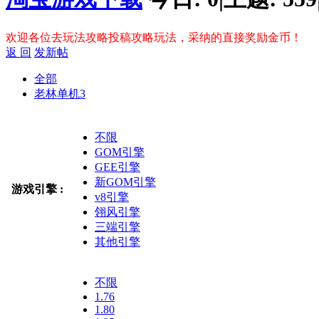
欢迎各位去玩法攻略投稿攻略玩法，采纳的直接奖励金币！
返 回
发新帖
全部
老林单机
3
不限
GOM引擎
GEE引擎
新GOM引擎
游戏引擎 :
v8引擎
翎风引擎
三端引擎
其他引擎
不限
1.76
1.80