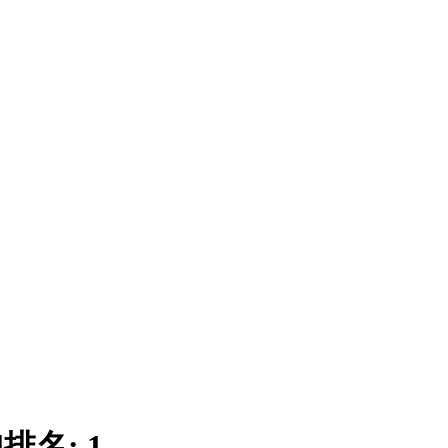
|
排名:
1