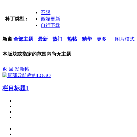
不限
补丁类型 :
微端更新
自行下载
新窗
全部主题
最新
热门
热帖
精华
更多
图片模式
本版块或指定的范围内尚无主题
返 回
发新帖
栏目标题1