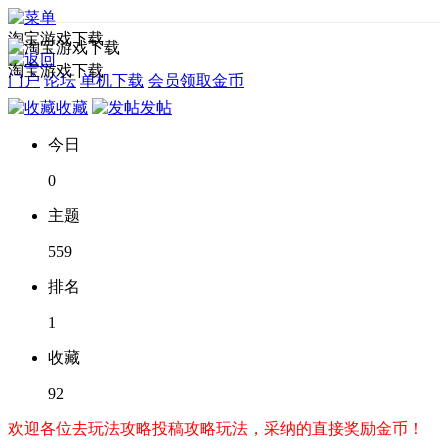
淘宝游戏下载
淘宝游戏下载
门户
论坛
单机下载
会员领取金币
收藏
发帖
今日
0
主题
559
排名
1
收藏
92
欢迎各位去玩法攻略投稿攻略玩法，采纳的直接奖励金币！