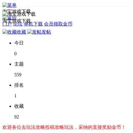
淘宝游戏下载
淘宝游戏下载
门户
论坛
单机下载
会员领取金币
收藏
发帖
今日
0
主题
559
排名
1
收藏
92
欢迎各位去玩法攻略投稿攻略玩法，采纳的直接奖励金币！