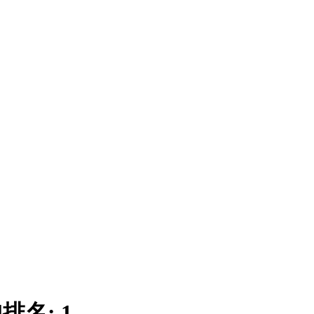
|
排名:
1