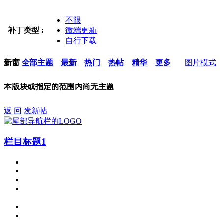
不限
补丁类型 :
微端更新
自行下载
新窗
全部主题
最新
热门
热帖
精华
更多
图片模式
本版块或指定的范围内尚无主题
返 回
发新帖
栏目标题1