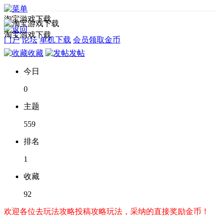
淘宝游戏下载
淘宝游戏下载
门户
论坛
单机下载
会员领取金币
收藏
发帖
今日
0
主题
559
排名
1
收藏
92
欢迎各位去玩法攻略投稿攻略玩法，采纳的直接奖励金币！