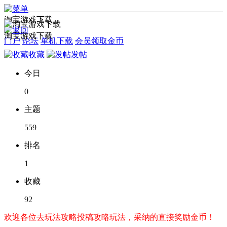
淘宝游戏下载
淘宝游戏下载
门户
论坛
单机下载
会员领取金币
收藏
发帖
今日
0
主题
559
排名
1
收藏
92
欢迎各位去玩法攻略投稿攻略玩法，采纳的直接奖励金币！