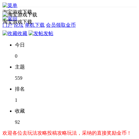
淘宝游戏下载
淘宝游戏下载
门户
论坛
单机下载
会员领取金币
收藏
发帖
今日
0
主题
559
排名
1
收藏
92
欢迎各位去玩法攻略投稿攻略玩法，采纳的直接奖励金币！