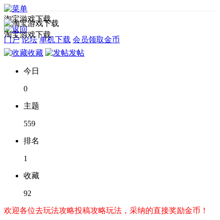
淘宝游戏下载
淘宝游戏下载
门户
论坛
单机下载
会员领取金币
收藏
发帖
今日
0
主题
559
排名
1
收藏
92
欢迎各位去玩法攻略投稿攻略玩法，采纳的直接奖励金币！