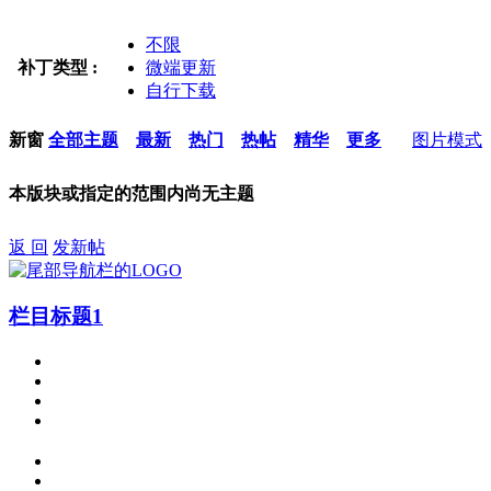
不限
补丁类型 :
微端更新
自行下载
新窗
全部主题
最新
热门
热帖
精华
更多
图片模式
本版块或指定的范围内尚无主题
返 回
发新帖
栏目标题1