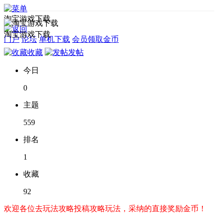
淘宝游戏下载
淘宝游戏下载
门户
论坛
单机下载
会员领取金币
收藏
发帖
今日
0
主题
559
排名
1
收藏
92
欢迎各位去玩法攻略投稿攻略玩法，采纳的直接奖励金币！