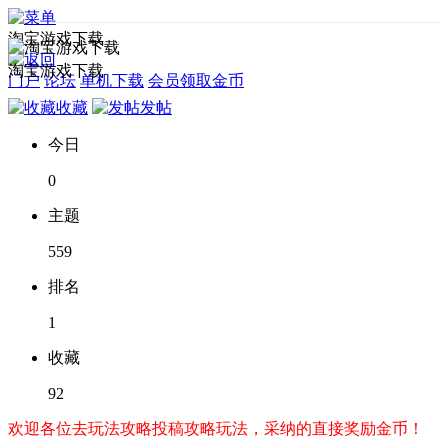
淘宝游戏下载
淘宝游戏下载
门户
论坛
单机下载
会员领取金币
收藏
发帖
今日
0
主题
559
排名
1
收藏
92
欢迎各位去玩法攻略投稿攻略玩法，采纳的直接奖励金币！