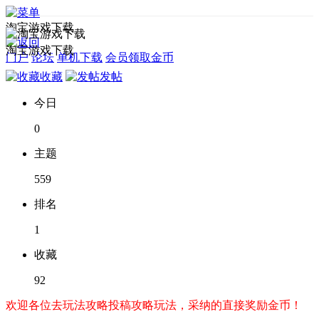
淘宝游戏下载
淘宝游戏下载
门户
论坛
单机下载
会员领取金币
收藏
发帖
今日
0
主题
559
排名
1
收藏
92
欢迎各位去玩法攻略投稿攻略玩法，采纳的直接奖励金币！