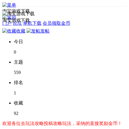
淘宝游戏下载
淘宝游戏下载
门户
论坛
单机下载
会员领取金币
收藏
发帖
今日
0
主题
559
排名
1
收藏
92
欢迎各位去玩法攻略投稿攻略玩法，采纳的直接奖励金币！