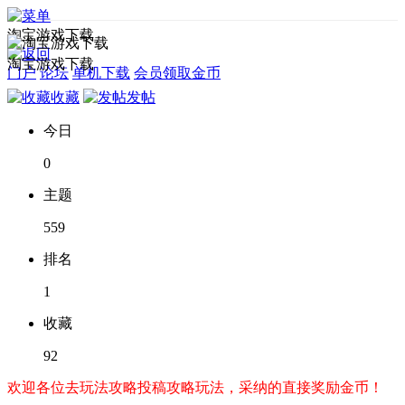
淘宝游戏下载
淘宝游戏下载
门户
论坛
单机下载
会员领取金币
收藏
发帖
今日
0
主题
559
排名
1
收藏
92
欢迎各位去玩法攻略投稿攻略玩法，采纳的直接奖励金币！