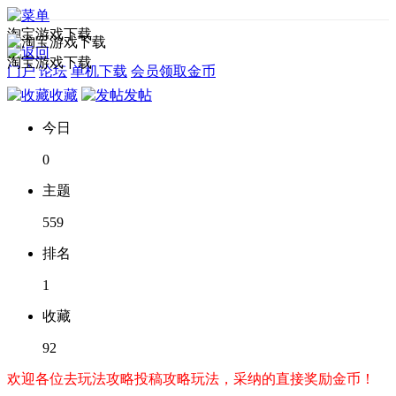
淘宝游戏下载
淘宝游戏下载
门户
论坛
单机下载
会员领取金币
收藏
发帖
今日
0
主题
559
排名
1
收藏
92
欢迎各位去玩法攻略投稿攻略玩法，采纳的直接奖励金币！