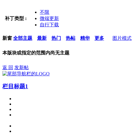
不限
补丁类型 :
微端更新
自行下载
新窗
全部主题
最新
热门
热帖
精华
更多
图片模式
本版块或指定的范围内尚无主题
返 回
发新帖
栏目标题1