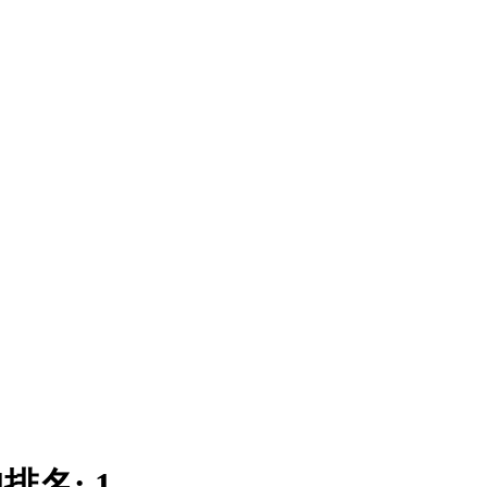
|
排名:
1