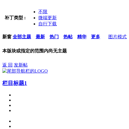
不限
补丁类型 :
微端更新
自行下载
新窗
全部主题
最新
热门
热帖
精华
更多
图片模式
本版块或指定的范围内尚无主题
返 回
发新帖
栏目标题1