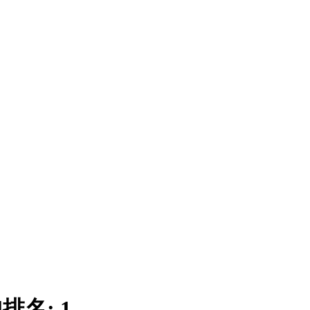
|
排名:
1