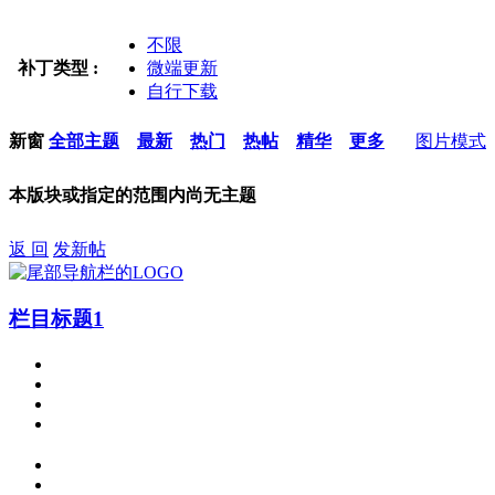
不限
补丁类型 :
微端更新
自行下载
新窗
全部主题
最新
热门
热帖
精华
更多
图片模式
本版块或指定的范围内尚无主题
返 回
发新帖
栏目标题1