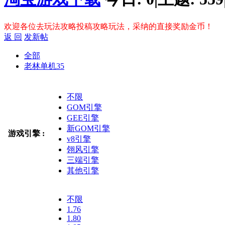
欢迎各位去玩法攻略投稿攻略玩法，采纳的直接奖励金币！
返 回
发新帖
全部
老林单机
35
不限
GOM引擎
GEE引擎
新GOM引擎
游戏引擎 :
v8引擎
翎风引擎
三端引擎
其他引擎
不限
1.76
1.80