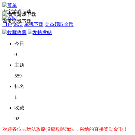
淘宝游戏下载
淘宝游戏下载
门户
论坛
单机下载
会员领取金币
收藏
发帖
今日
0
主题
559
排名
1
收藏
92
欢迎各位去玩法攻略投稿攻略玩法，采纳的直接奖励金币！