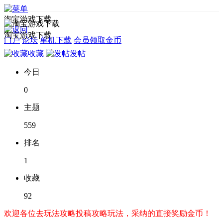
淘宝游戏下载
淘宝游戏下载
门户
论坛
单机下载
会员领取金币
收藏
发帖
今日
0
主题
559
排名
1
收藏
92
欢迎各位去玩法攻略投稿攻略玩法，采纳的直接奖励金币！