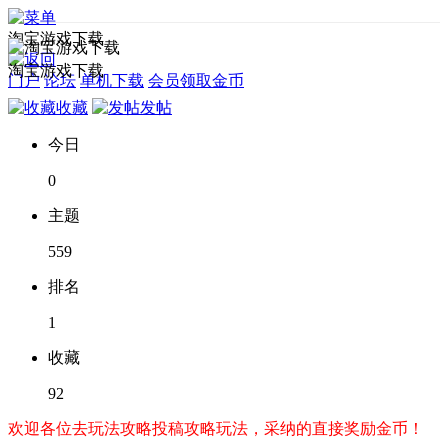
淘宝游戏下载
淘宝游戏下载
门户
论坛
单机下载
会员领取金币
收藏
发帖
今日
0
主题
559
排名
1
收藏
92
欢迎各位去玩法攻略投稿攻略玩法，采纳的直接奖励金币！