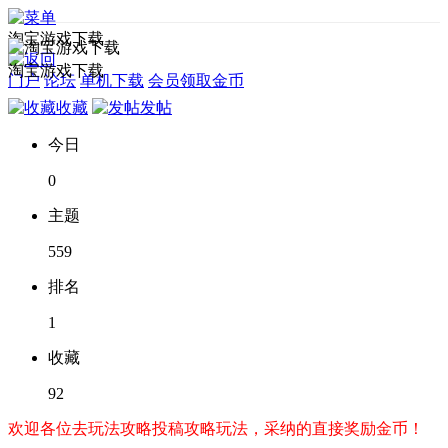
淘宝游戏下载
淘宝游戏下载
门户
论坛
单机下载
会员领取金币
收藏
发帖
今日
0
主题
559
排名
1
收藏
92
欢迎各位去玩法攻略投稿攻略玩法，采纳的直接奖励金币！