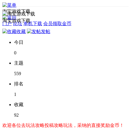
淘宝游戏下载
淘宝游戏下载
门户
论坛
单机下载
会员领取金币
收藏
发帖
今日
0
主题
559
排名
1
收藏
92
欢迎各位去玩法攻略投稿攻略玩法，采纳的直接奖励金币！