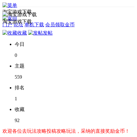
淘宝游戏下载
淘宝游戏下载
门户
论坛
单机下载
会员领取金币
收藏
发帖
今日
0
主题
559
排名
1
收藏
92
欢迎各位去玩法攻略投稿攻略玩法，采纳的直接奖励金币！