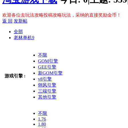
欢迎各位去玩法攻略投稿攻略玩法，采纳的直接奖励金币！
返 回
发新帖
全部
老林单机
9
不限
GOM引擎
GEE引擎
新GOM引擎
游戏引擎 :
v8引擎
翎风引擎
三端引擎
其他引擎
不限
1.76
1.80