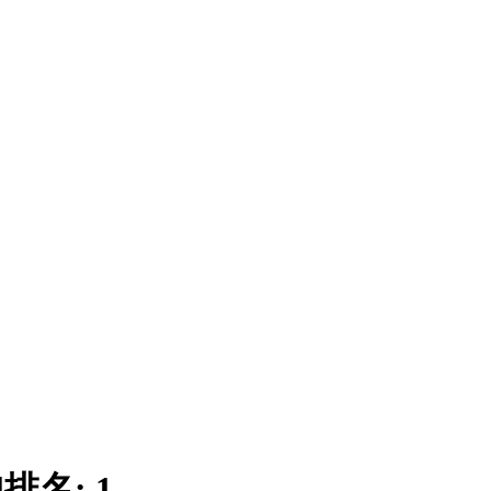
|
排名:
1