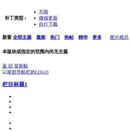
不限
补丁类型 :
微端更新
自行下载
新窗
全部主题
最新
热门
热帖
精华
更多
图片模式
本版块或指定的范围内尚无主题
返 回
发新帖
栏目标题1