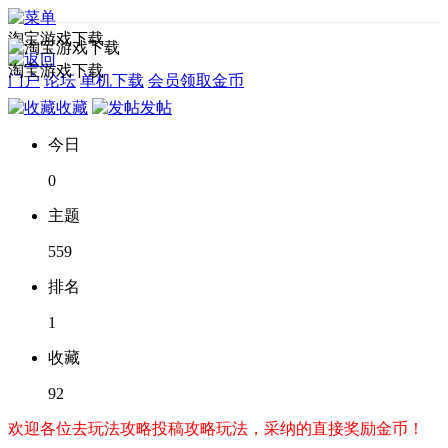
淘宝游戏下载
淘宝游戏下载
门户
论坛
单机下载
会员领取金币
收藏
发帖
今日
0
主题
559
排名
1
收藏
92
欢迎各位去玩法攻略投稿攻略玩法，采纳的直接奖励金币！