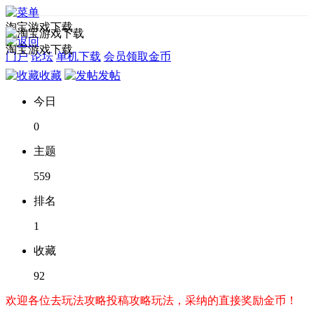
淘宝游戏下载
淘宝游戏下载
门户
论坛
单机下载
会员领取金币
收藏
发帖
今日
0
主题
559
排名
1
收藏
92
欢迎各位去玩法攻略投稿攻略玩法，采纳的直接奖励金币！