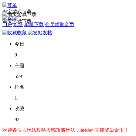
淘宝游戏下载
淘宝游戏下载
门户
论坛
单机下载
会员领取金币
收藏
发帖
今日
0
主题
559
排名
1
收藏
92
欢迎各位去玩法攻略投稿攻略玩法，采纳的直接奖励金币！