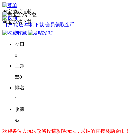
淘宝游戏下载
淘宝游戏下载
门户
论坛
单机下载
会员领取金币
收藏
发帖
今日
0
主题
559
排名
1
收藏
92
欢迎各位去玩法攻略投稿攻略玩法，采纳的直接奖励金币！